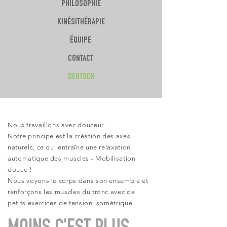
PHILOSOPHIE
KINÉSITHÉRAPIE
ÉQUIPE
CONTACT
DEUTSCH
Nous travaillons avec douceur.
Notre principe est la création des axes
naturels, ce qui entraîne une relaxation
automatique des muscles - Mobilisation
douce !
Nous voyons le corps dans son ensemble et
renforçons les muscles du tronc avec de
petits exercices de tension isométrique.