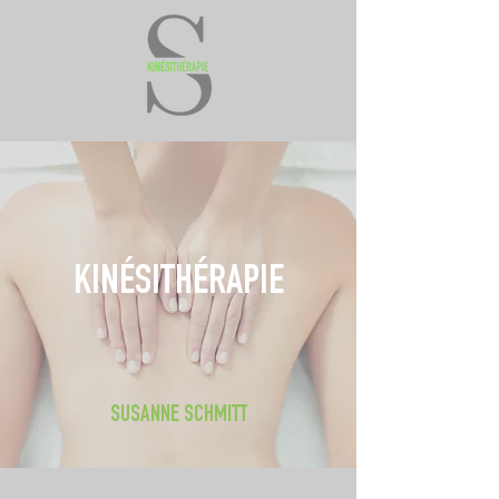
KINÉSITHÉRAPIE
SUSANNE SCHMITT